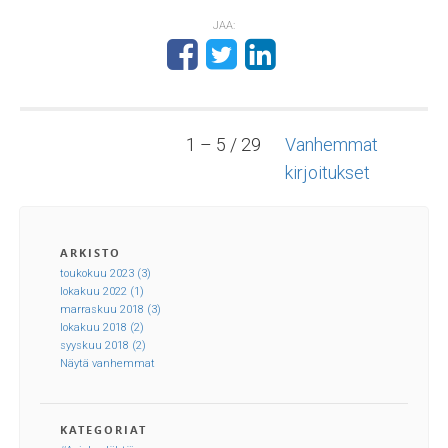
JAA:
1 – 5 / 29
Vanhemmat
kirjoitukset
ARKISTO
toukokuu 2023 (3)
lokakuu 2022 (1)
marraskuu 2018 (3)
lokakuu 2018 (2)
syyskuu 2018 (2)
Näytä vanhemmat
KATEGORIAT