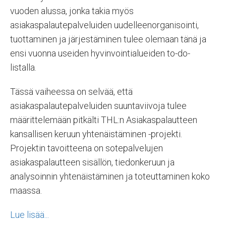
vuoden alussa, jonka takia myös
asiakaspalautepalveluiden uudelleenorganisointi,
tuottaminen ja järjestäminen tulee olemaan tänä ja
ensi vuonna useiden hyvinvointialueiden to-do-
listalla.
Tässä vaiheessa on selvää, että
asiakaspalautepalveluiden suuntaviivoja tulee
määrittelemään pitkälti THL:n Asiakaspalautteen
kansallisen keruun yhtenäistäminen -projekti.
Projektin tavoitteena on sotepalvelujen
asiakaspalautteen sisällön, tiedonkeruun ja
analysoinnin yhtenäistäminen ja toteuttaminen koko
maassa.
Lue lisää...