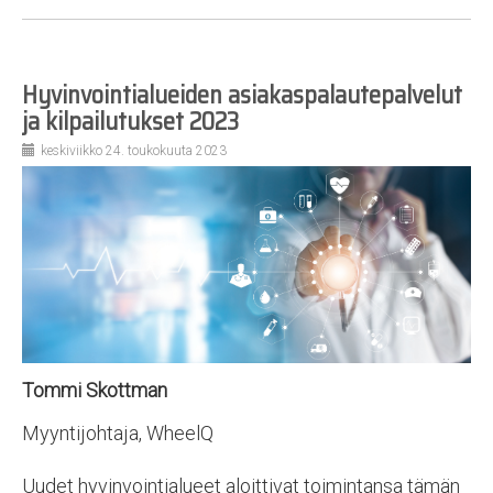
Hyvinvointialueiden asiakaspalautepalvelut
ja kilpailutukset 2023
keskiviikko 24. toukokuuta 2023
Tommi Skottman
Myyntijohtaja, WheelQ
Uudet hyvinvointialueet aloittivat toimintansa tämän