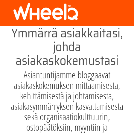
Ymmärrä asiakkaitasi,
johda
asiakaskokemustasi
Asiantuntijamme bloggaavat
asiakaskokemuksen mittaamisesta,
kehittämisestä ja johtamisesta,
asiakasymmärryksen kasvattamisesta
sekä organisaatiokulttuurin,
ostopäätöksiin, myyntiin ja