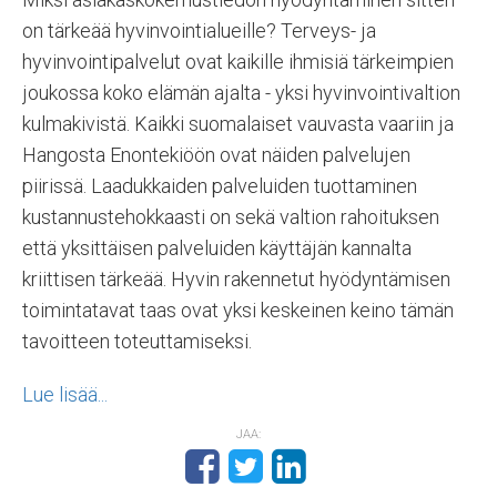
on tärkeää hyvinvointialueille? Terveys- ja
hyvinvointipalvelut ovat kaikille ihmisiä tärkeimpien
joukossa koko elämän ajalta - yksi hyvinvointivaltion
kulmakivistä. Kaikki suomalaiset vauvasta vaariin ja
Hangosta Enontekiöön ovat näiden palvelujen
piirissä. Laadukkaiden palveluiden tuottaminen
kustannustehokkaasti on sekä valtion rahoituksen
että yksittäisen palveluiden käyttäjän kannalta
kriittisen tärkeää. Hyvin rakennetut hyödyntämisen
toimintatavat taas ovat yksi keskeinen keino tämän
tavoitteen toteuttamiseksi.
Lue lisää...
JAA: