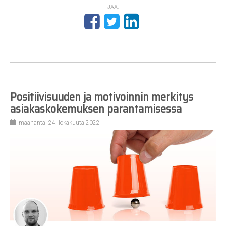
JAA:
Positiivisuuden ja motivoinnin merkitys
asiakaskokemuksen parantamisessa
maanantai 24. lokakuuta 2022