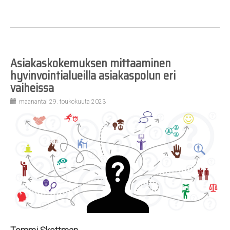
Asiakaskokemuksen mittaaminen
hyvinvointialueilla asiakaspolun eri
vaiheissa
maanantai 29. toukokuuta 2023