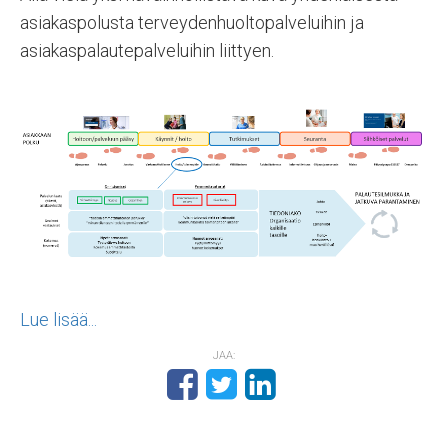
asiakaspolusta terveydenhuoltopalveluihin ja
asiakaspalautepalveluihin liittyen.
Lue lisää...
JAA: