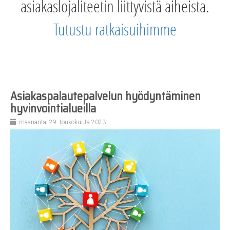
asiakaslojaliteetin liittyvistä aiheista.
Tutustu ratkaisuihimme
Asiakaspalautepalvelun hyödyntäminen
hyvinvointialueilla
maanantai 29. toukokuuta 2023