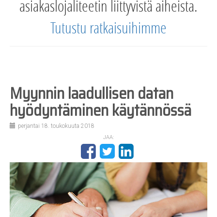
asiakaslojaliteetin liittyvistä aiheista.
Tutustu ratkaisuihimme
Myynnin laadullisen datan
hyödyntäminen käytännössä
perjantai 18. toukokuuta 2018
JAA: