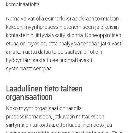
kombinaatioita.
Nämä voivat olla esimerkiksi asiakkaan toimialaan,
kokoon, myyntiprosessin etenemiseen ja oikeisiin
kontakteihin liittyviä yksityiskohtia. Koneoppimisen
etuna on myös se, että analyysiä tehdään jatkuvasti
aina kun uutta dataa tulee saataville, jolloin
hyödyntämisestä tulee huomattavasti
systemaattisempaa.
Laadullinen tieto talteen
organisaatioon
Koko myyntiorganisaation tasolla
prosessinomaiseen, jatkuvaan mittaukseen
siirtyminen tarkoittaa, ettei laadullinen tieto jää