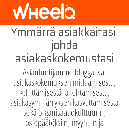
Ymmärrä asiakkaitasi,
johda
asiakaskokemustasi
Asiantuntijamme bloggaavat
asiakaskokemuksen mittaamisesta,
kehittämisestä ja johtamisesta,
asiakasymmärryksen kasvattamisesta
sekä organisaatiokulttuurin,
ostopäätöksiin, myyntiin ja