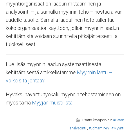
myyntiorganisaation laadun mittaaminen ja
analysointi – ja samalla myynnin teho – nostaa aivan
uudelle tasolle. Samalla laadullinen tieto tallentuu
koko organisaation käyttöön, jolloin myynnin laadun
kehittämistä voidaan suunnitella pitkäjänteisesti ja
tuloksellisesti.
Lue lisää myynnin laadun systemaattisesta
kehittämisestä artikkelistamme
Myynnin laatu –
voiko sitä johtaa?
Hyväksi havaittu työkalu myynnin tehostamiseen on
myös tämä
Myyjän muistilista
.
Lisätty kategorioihin
#Datan
analysointi
,
#Johtaminen
,
#Myynti